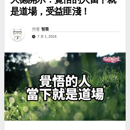
是道場，受益匪淺！
作者
智喜
7 月 1, 2024