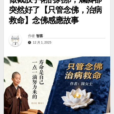
突然好了【只管念佛，治病
救命】念佛感應故事
作者
智喜
12 月 1, 2025