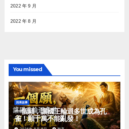
2022 年 9 月
2022 年 8 月
You missed
因果故事
一個願，讓國王輪迴多世成為孔
雀！願千萬不能亂發！